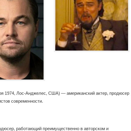
бря 1974, Лос-Анджелес, США) — американский актер, продюсер
истов современности.
одюсер, работающий преимущественно в авторском и