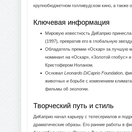
крупнобюджетном голливудском кино, а также 
Ключевая информация
Мировую известность ДиКаприо принесла
(1997), превратив его в глобальную звезд
Обладатель премии «Оскар» за лучшую м
номинант на «Оскар», «Золотой глобус» 
Кристофером Ноланом.
Основал
Leonardo DiCaprio Foundation
, фи
животных и борьбе с изменением климат
фильмы об экологии.
Творческий путь и стиль
ДиКаприо начал карьеру с телесериалов и под
драматические образы. Его ранние работы в фи