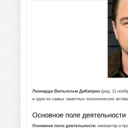
Леонардо Вильгельм ДиКаприо
(род. 11 ноя
и один из самых заметных экологических актив
Основное поле деятельности
Основное поле деятельности:
киноактер и пр