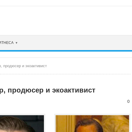
ФИТНЕСА
, продюсер и экоактивист
р, продюсер и экоактивист
0