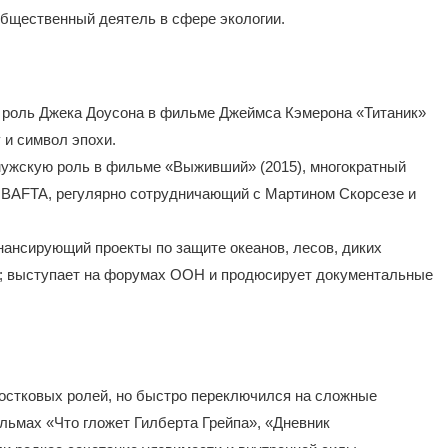
общественный деятель в сфере экологии.
 роль Джека Доусона в фильме Джеймса Кэмерона «Титаник»
у и символ эпохи.
ужскую роль в фильме «Выживший» (2015), многократный
и BAFTA, регулярно сотрудничающий с Мартином Скорсезе и
нансирующий проекты по защите океанов, лесов, диких
а; выступает на форумах ООН и продюсирует документальные
ростковых ролей, но быстро переключился на сложные
льмах «Что гложет Гилберта Грейпа», «Дневник