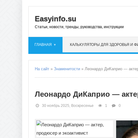
Easyinfo.su
Статьи, новости, тренды, руководства, инструкции
ГЛАВНАЯ
КАЛЬКУЛЯТОРЫ ДЛЯ ЗДОРОВЬЯ И 
На сайт
»
Знаменитости
» Леонардо ДиКаприо — актер
Леонардо ДиКаприо — акте
30 ноябрь 2025, Воскресенье
1
0