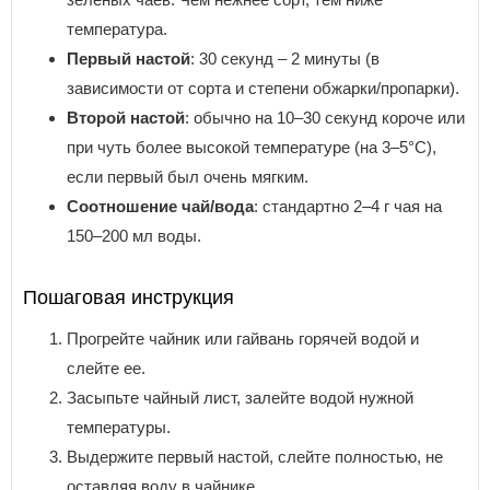
температура.
Первый настой
: 30 секунд – 2 минуты (в
зависимости от сорта и степени обжарки/пропарки).
Второй настой
: обычно на 10–30 секунд короче или
при чуть более высокой температуре (на 3–5°C),
если первый был очень мягким.
Соотношение чай/вода
: стандартно 2–4 г чая на
150–200 мл воды.
Пошаговая инструкция
Прогрейте чайник или гайвань горячей водой и
слейте ее.
Засыпьте чайный лист, залейте водой нужной
температуры.
Выдержите первый настой, слейте полностью, не
оставляя воду в чайнике.