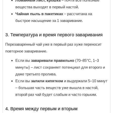
Ломанный лист, крошка
– почти все полезные
вещества выходят в первый настой.
Чайная пыль в пакетиках
– рассчитана на
быстрое насыщение за 1 заваривание.
3. Температура и время первого заваривания
Перезаваренный чай уже в первый раз хуже переносит
повторное заваривание.
Если вы
заваривали правильно
(70–85°C, 1–3
минуты) – лист сохраняет потенциал для второго и
даже третьего пролива.
Если вы
залили кипятком
и выдержали 5–10 минут
– большая часть веществ уже вышла в настой,
второй раз чай будет слабым и часто горьким.
4. Время между первым и вторым