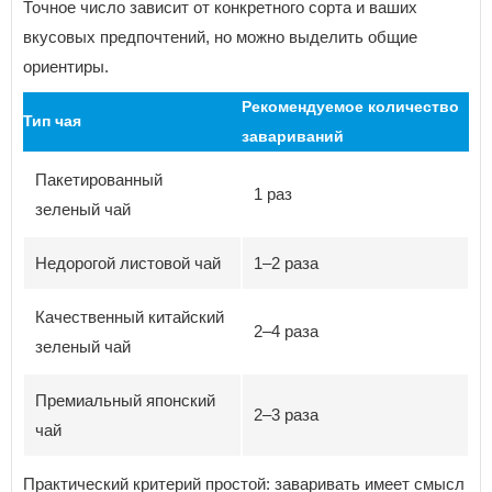
Точное число зависит от конкретного сорта и ваших
вкусовых предпочтений, но можно выделить общие
ориентиры.
Рекомендуемое количество
Тип чая
завариваний
Пакетированный
1 раз
зеленый чай
Недорогой листовой чай
1–2 раза
Качественный китайский
2–4 раза
зеленый чай
Премиальный японский
2–3 раза
чай
Практический критерий простой: заваривать имеет смысл