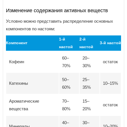
Изменение содержания активных веществ
Условно можно представить распределение основных
компонентов по настоям:
1-й
2-й
Компонент
3-й настой
настой
настой
60–
20–
Кофеин
остаток
70%
30%
50–
25–
Катехины
10–15%
60%
35%
Ароматические
70–
15–
остаток
вещества
80%
20%
40–
30–
Минералы
10–20%