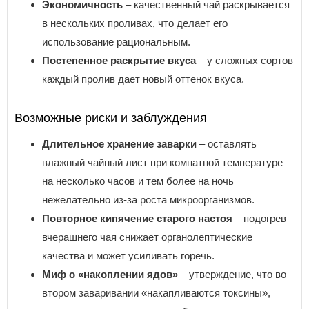
Экономичность
– качественный чай раскрывается
в нескольких проливах, что делает его
использование рациональным.
Постепенное раскрытие вкуса
– у сложных сортов
каждый пролив дает новый оттенок вкуса.
Возможные риски и заблуждения
Длительное хранение заварки
– оставлять
влажный чайный лист при комнатной температуре
на несколько часов и тем более на ночь
нежелательно из-за роста микроорганизмов.
Повторное кипячение старого настоя
– подогрев
вчерашнего чая снижает органолептические
качества и может усиливать горечь.
Миф о «накоплении ядов»
– утверждение, что во
втором заваривании «накапливаются токсины»,