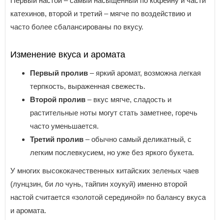
Первый настой – самый насыщенный по кофеину и части
катехинов, второй и третий – мягче по воздействию и
часто более сбалансированы по вкусу.
Изменение вкуса и аромата
Первый пролив
– яркий аромат, возможна легкая
терпкость, выраженная свежесть.
Второй пролив
– вкус мягче, сладость и
растительные ноты могут стать заметнее, горечь
часто уменьшается.
Третий пролив
– обычно самый деликатный, с
легким послевкусием, но уже без яркого букета.
У многих высококачественных китайских зеленых чаев
(лунцзин, би ло чунь, тайпин хоукуй) именно второй
настой считается «золотой серединой» по балансу вкуса
и аромата.