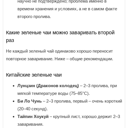
научно не подтверждено; проблема именно в
времени хранения и условиях, а не в самом факте
второго пролива.
Какие зеленые чаи можно заваривать второй
раз
Не каждый зеленый чай одинаково хорошо переносит
повторное заваривание. Ниже – общие рекомендации.
Китайские зеленые чаи
Лунцзин (Драконов колодец)
– 2–3 пролива, при
мягкой температуре воды (75–85°C).
Би Ло Чунь
– 2–3 пролива, первый – очень короткий
(20–40 секунд).
Тайпин Хоукуй
– крупный лист, хорошо держит 2–3
заваривания.