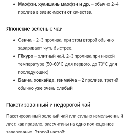
Маофэн, хуаншань маофэн и др.
– обычно 2–4
пролива в зависимости от качества.
Японские зеленые чаи
Сенча
– 2–3 пролива, при этом второй обычно
заваривают чуть быстрее.
Гёкуро
– элитный чай, 2–3 пролива при низкой
температуре (50–60°C для первого, до 70°C для
последующих).
Банча, хоккайдо, генмайча
– 2 пролива, третий
обычно уже очень слабый.
Пакетированный и недорогой чай
Пакетированный зеленый чай или сильно измельченный
лист, как правило, рассчитаны на одно полноценное
заваривание. Второй настой: