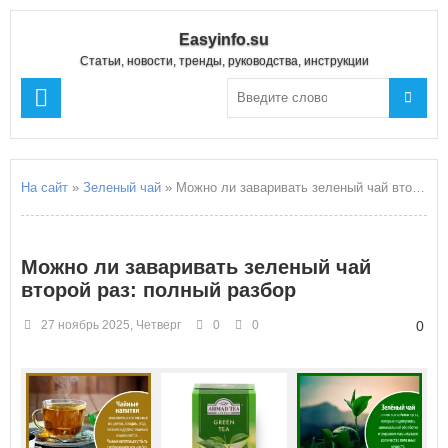
Easyinfo.su
Статьи, новости, тренды, руководства, инструкции
На сайт
»
Зеленый чай
» Можно ли заваривать зеленый чай второй раз: полный разбор
Можно ли заваривать зеленый чай
второй раз: полный разбор
27 ноябрь 2025, Четверг
0
0
0