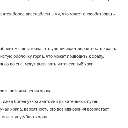
вятся более расслабленными, что может способствовать
абляет мышцы горла, что увеличивает вероятность храпа.
истую оболочку горла, что может приводить к храпу.
апноэ во сне, могут вызывать интенсивный храп.
ость возникновения храпа:
 из-за более узкой анатомии дыхательных путей.
учаи храпа, вероятность его возникновения возрастает.
 может усугублять храп.