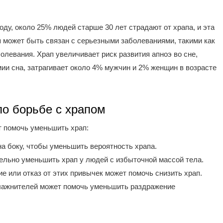
ду, около 25% людей старше 30 лет страдают от храпа, и эта
ап может быть связан с серьезными заболеваниями, такими как
олевания. Храп увеличивает риск развития апноэ во сне,
ии сна, затрагивает около 4% мужчин и 2% женщин в возрасте
по борьбе с храпом
т помочь уменьшить храп:
а боку, чтобы уменьшить вероятность храпа.
льно уменьшить храп у людей с избыточной массой тела.
 или отказ от этих привычек может помочь снизить храп.
ажнителей может помочь уменьшить раздражение