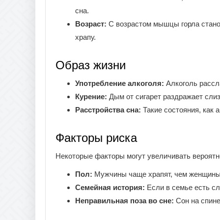
сна.
Возраст:
С возрастом мышцы горла стано
храпу.
Образ жизни
Употребление алкоголя:
Алкоголь рассл
Курение:
Дым от сигарет раздражает слиз
Расстройства сна:
Такие состояния, как 
Факторы риска
Некоторые факторы могут увеличивать вероятн
Пол:
Мужчины чаще храпят, чем женщины,
Семейная история:
Если в семье есть сл
Неправильная поза во сне:
Сон на спине