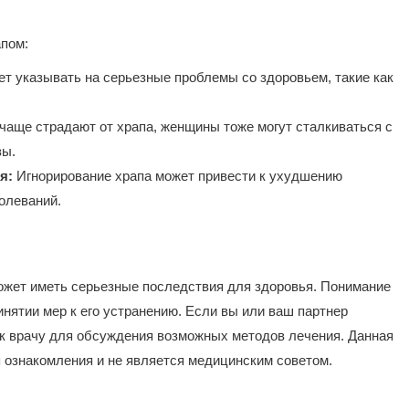
пом:
т указывать на серьезные проблемы со здоровьем, такие как
аще страдают от храпа, женщины тоже могут сталкиваться с
зы.
я:
Игнорирование храпа может привести к ухудшению
олеваний.
ожет иметь серьезные последствия для здоровья. Понимание
инятии мер к его устранению. Если вы или ваш партнер
 к врачу для обсуждения возможных методов лечения. Данная
ознакомления и не является медицинским советом.