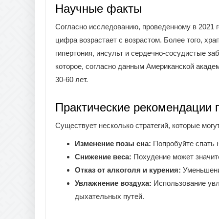
Научные факты
Согласно исследованию, проведенному в 2021 го
цифра возрастает с возрастом. Более того, хр
гипертония, инсульт и сердечно-сосудистые заб
которое, согласно данным Американской академ
30-60 лет.
Практические рекомендации 
Существует несколько стратегий, которые могу
Изменение позы сна:
Попробуйте спать н
Снижение веса:
Похудение может значите
Отказ от алкоголя и курения:
Уменьшение
Увлажнение воздуха:
Использование увл
дыхательных путей.