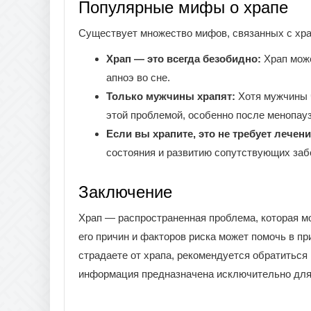
Популярные мифы о храпе
Существует множество мифов, связанных с хра
Храп — это всегда безобидно:
Храп може
апноэ во сне.
Только мужчины храпят:
Хотя мужчины ч
этой проблемой, особенно после менопау
Если вы храпите, это не требует лечени
состояния и развитию сопутствующих заб
Заключение
Храп — распространенная проблема, которая м
его причин и факторов риска может помочь в пр
страдаете от храпа, рекомендуется обратиться
информация предназначена исключительно для 