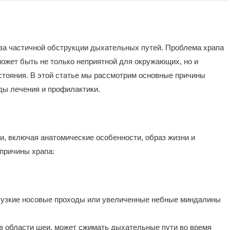
-за частичной обструкции дыхательных путей. Проблема храпа
может быть не только неприятной для окружающих, но и
стояния. В этой статье мы рассмотрим основные причины
ды лечения и профилактики.
, включая анатомические особенности, образ жизни и
причины храпа:
 узкие носовые проходы или увеличенные небные миндалины
в области шеи, может сжимать дыхательные пути во время